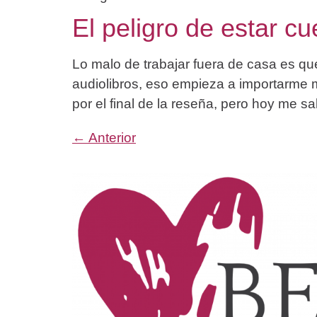
El peligro de estar c
Lo malo de trabajar fuera de casa es q
audiolibros, eso empieza a importarme 
por el final de la reseña, pero hoy me sa
←
Anterior