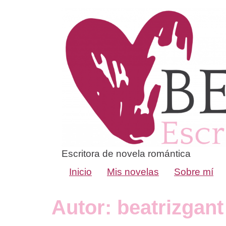
Escritora de novela romántica
Inicio
Mis novelas
Sobre mí
Autor:
beatrizgant