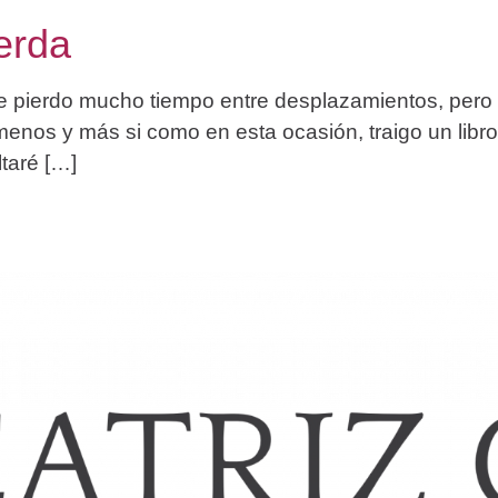
uerda
ue pierdo mucho tiempo entre desplazamientos, pero
menos y más si como en esta ocasión, traigo un li
ltaré […]