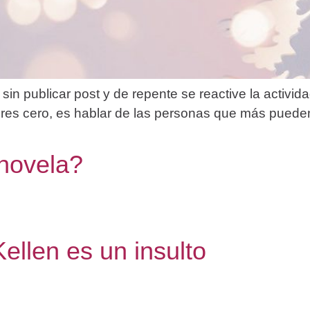
in publicar post y de repente se reactive la activida
res cero, es hablar de las personas que más pueden 
 novela?
Kellen es un insulto