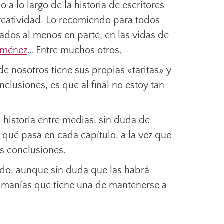
 a lo largo de la historia de escritores
creatividad. Lo recomiendo para todos
cados al menos en parte, en las vidas de
iménez
… Entre muchos otros.
 nosotros tiene sus propias «taritas» y
usiones, es que al final no estoy tan
 historia entre medias, sin duda de
r qué pasa en cada capítulo, a la vez que
as conclusiones.
ado, aunque sin duda que las habrá
 manías que tiene una de mantenerse a