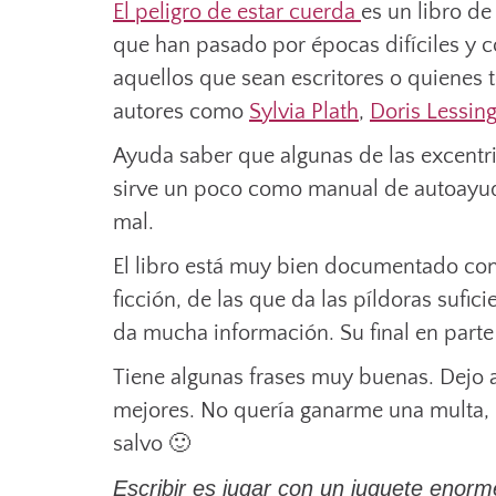
El peligro de estar
cuerda
es un libro de
que han pasado por épocas difíciles y c
aquellos que sean escritores o quienes t
autores como
Sylvia Plath
,
Doris Lessing
Ayuda saber que algunas de las excentr
sirve un poco como manual de autoayuda
mal.
El libro está muy bien documentado con d
ficción, de las que da las píldoras sufi
da mucha información. Su final en parte
Tiene algunas frases muy buenas. Dejo 
mejores. No quería ganarme una multa, 
salvo 🙂
Escribir es jugar con un juguete enorm