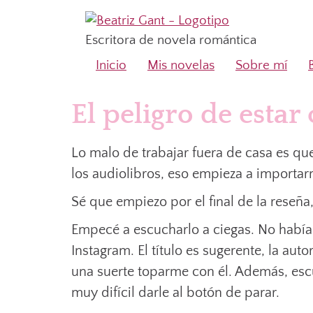
Escritora de novela romántica
Inicio
Mis novelas
Sobre mí
El peligro de estar
Lo malo de trabajar fuera de casa es q
los audiolibros, eso empieza a importa
Sé que empiezo por el final de la reseña
Empecé a escucharlo a ciegas. No había 
Instagram. El título es sugerente, la auto
una suerte toparme con él. Además, escu
muy difícil darle al botón de parar.