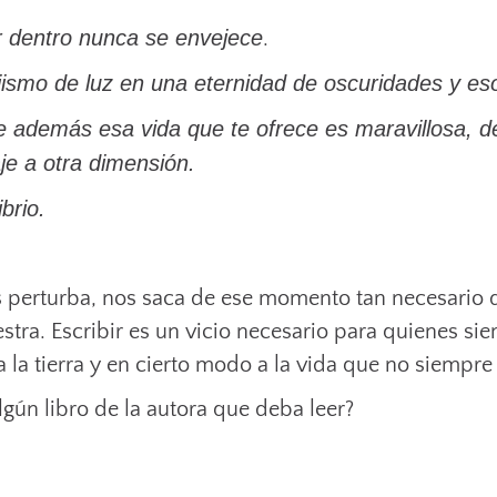
or dentro nunca se envejece
.
jismo de luz en una eternidad de oscuridades y es
 que además esa vida que te ofrece es maravillosa, d
aje a otra dimensión.
brio.
 perturba, nos saca de ese momento tan necesario de
estra. Escribir es un vicio necesario para quienes 
n a la tierra y en cierto modo a la vida que no siempr
gún libro de la autora que deba leer?