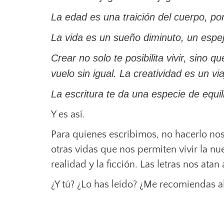
La edad es una traición del cuerpo, p
La vida es un sueño diminuto, un espe
Crear no solo te posibilita vivir, sino
vuelo sin igual. La creatividad es un vi
La escritura te da una especie de equili
Y es así.
Para quienes escribimos, no hacerlo nos
otras vidas que nos permiten vivir la nu
realidad y la ficción. Las letras nos ata
¿Y tú? ¿Lo has leído? ¿Me recomiendas al