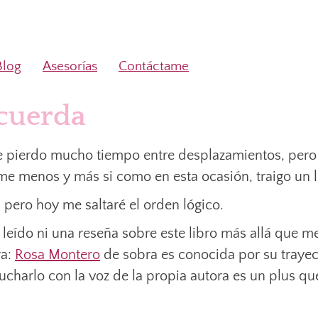
Blog
Asesorías
Contáctame
 cuerda
ue pierdo mucho tiempo entre desplazamientos, per
rme menos y más si como en esta ocasión, traigo un 
, pero hoy me saltaré el orden lógico.
leído ni una reseña sobre este libro más allá que me
ra:
Rosa Montero
de sobra es conocida por su trayec
charlo con la voz de la propia autora es un plus que