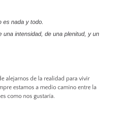
o es nada y todo.
e una intensidad, de una plenitud, y un
 alejarnos de la realidad para vivir
siempre estamos a medio camino entre la
e es como nos gustaría.