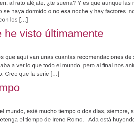
en, al rato aléjate, ¿te suena? Y es que aunque la
 se haya dormido o no esa noche y hay factores inc
con los […]
e he visto últimamente
 y es que aquí van unas cuantas recomendaciones de s
aba a ver lo que todo el mundo, pero al final nos a
. Creo que la serie […]
empo
 el mundo, esté mucho tiempo o dos días, siempre, 
e detenga el tiempo de Irene Romo. Ada está huyend