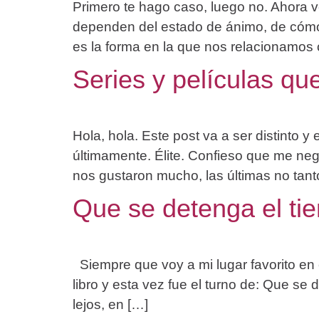
Primero te hago caso, luego no. Ahora v
dependen del estado de ánimo, de cómo
es la forma en la que nos relacionamos 
Series y películas qu
Hola, hola. Este post va a ser distinto
últimamente. Élite. Confieso que me neg
nos gustaron mucho, las últimas no tanto
Que se detenga el ti
Siempre que voy a mi lugar favorito en
libro y esta vez fue el turno de: Que s
lejos, en […]