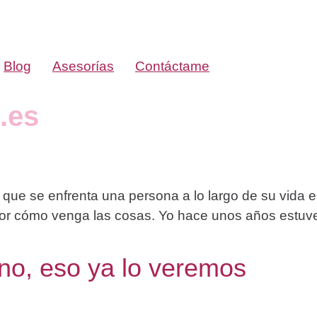
Blog
Asesorías
Contáctame
.es
 que se enfrenta una persona a lo largo de su vida 
 por cómo venga las cosas. Yo hace unos años estuv
 no, eso ya lo veremos