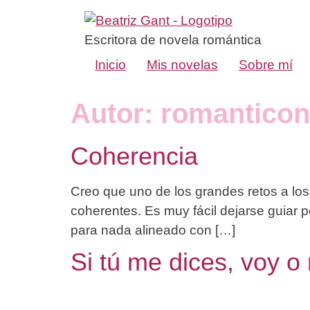
Escritora de novela romántica
Inicio
Mis novelas
Sobre mí
Autor:
romanticon
Coherencia
Creo que uno de los grandes retos a los
coherentes. Es muy fácil dejarse guiar
para nada alineado con […]
Si tú me dices, voy o