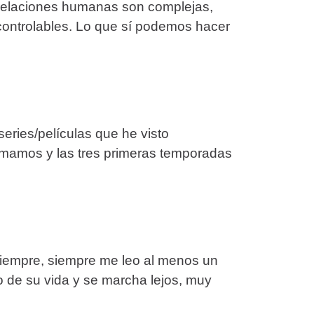
s relaciones humanas son complejas,
ontrolables. Lo que sí podemos hacer
eries/películas que he visto
nimamos y las tres primeras temporadas
siempre, siempre me leo al menos un
o de su vida y se marcha lejos, muy