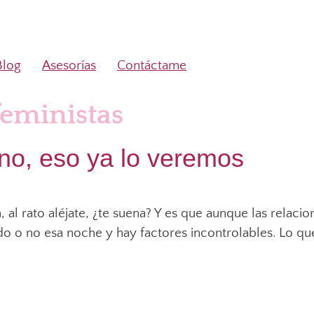
Blog
Asesorías
Contáctame
feministas
 no, eso ya lo veremos
, al rato aléjate, ¿te suena? Y es que aunque las rela
 o no esa noche y hay factores incontrolables. Lo qu