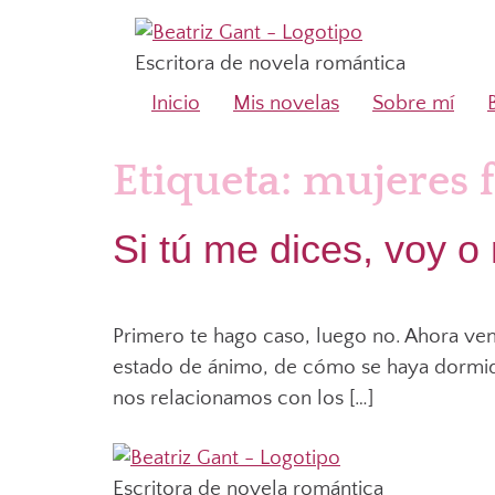
Escritora de novela romántica
Inicio
Mis novelas
Sobre mí
Etiqueta:
mujeres 
Si tú me dices, voy o
Primero te hago caso, luego no. Ahora ven
estado de ánimo, de cómo se haya dormido
nos relacionamos con los […]
Escritora de novela romántica